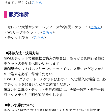
ります。詳しくは
こちら
販売場所
・セレッソ大阪ヤンマーレディースfor楽天チケット：<
こちら
>
・WEリーグチケット：<
こちら
>
・チケットぴあ：<
こちら
>
■発券方法・決済方法
※WEBチケットで複数枚ご購入の場合は、あらかじめ同行者様に
チケットの分配をお願いいたします
※WEBチケットはスクリーンショットではご入場いただけません
ので端末を必ずご準備ください
※WEリーグチケット・チケットぴあサイトでご購入の場合は、必
ずチケットを発券いただきご来場ください
※コンビニ決済・チケット発券の際には、決済手数料・発券手数
料・システム利用料が別途発生します
■車いす席について
チケット1枚でご本人1名+付き添い人１名のご入場が可能です。