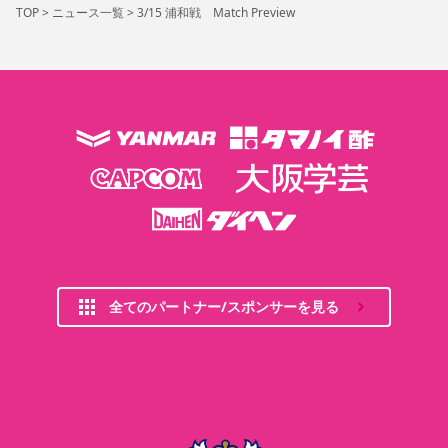
TOP
>
ニュース一覧
>
3/15 浦和戦 Match Preview
全てのパートナー/スポンサーを見る