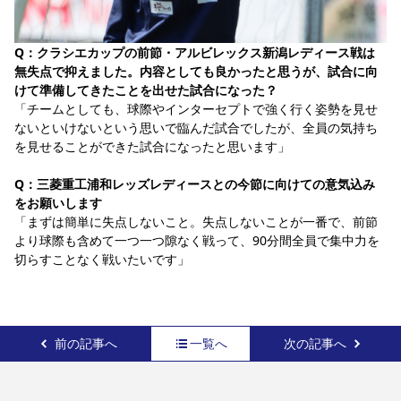
Q：クラシエカップの前節・アルビレックス新潟レディース戦は
無失点で抑えました。内容としても良かったと思うが、試合に向
けて準備してきたことを出せた試合になった？
「チームとしても、球際やインターセプトで強く行く姿勢を見せ
ないといけないという思いで臨んだ試合でしたが、全員の気持ち
を見せることができた試合になったと思います」
Q：三菱重工浦和レッズレディースとの今節に向けての意気込み
をお願いします
「まずは簡単に失点しないこと。失点しないことが一番で、前節
より球際も含めて一つ一つ隙なく戦って、90分間全員で集中力を
切らすことなく戦いたいです」
前の記事へ
一覧へ
次の記事へ