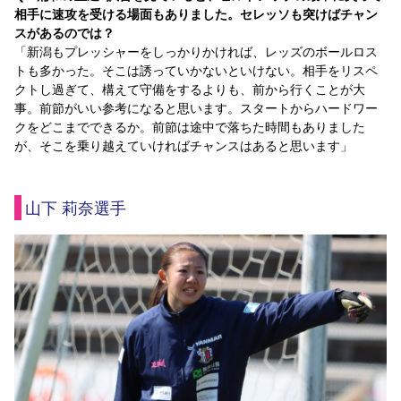
相手に速攻を受ける場面もありました。セレッソも突けばチャン
スがあるのでは？
「新潟もプレッシャーをしっかりかければ、レッズのボールロス
トも多かった。そこは誘っていかないといけない。相手をリスペ
クトし過ぎて、構えて守備をするよりも、前から行くことが大
事。前節がいい参考になると思います。スタートからハードワー
クをどこまでできるか。前節は途中で落ちた時間もありました
が、そこを乗り越えていければチャンスはあると思います」
山下 莉奈選手