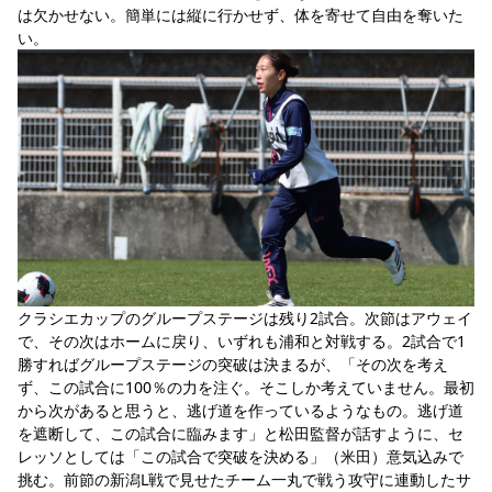
は欠かせない。簡単には縦に行かせず、体を寄せて自由を奪いた
い。
クラシエカップのグループステージは残り2試合。次節はアウェイ
で、その次はホームに戻り、いずれも浦和と対戦する。2試合で1
勝すればグループステージの突破は決まるが、「その次を考え
ず、この試合に100％の力を注ぐ。そこしか考えていません。最初
から次があると思うと、逃げ道を作っているようなもの。逃げ道
を遮断して、この試合に臨みます」と松田監督が話すように、セ
レッソとしては「この試合で突破を決める」（米田）意気込みで
挑む。前節の新潟L戦で見せたチーム一丸で戦う攻守に連動したサ