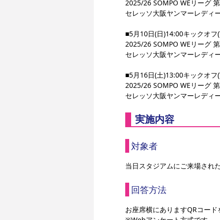
2025/26 SOMPO WEリーグ 
セレッソ大阪ヤンマーレディー
■5月10日(日)14:00キックオフ(Y
2025/26 SOMPO WEリーグ 
セレッソ大阪ヤンマーレディー
■5月16日(土)13:00キックオフ(Y
2025/26 SOMPO WEリーグ 
セレッソ大阪ヤンマーレディース
実施内容
対象者
当日スタジアムにご来場され
回答方法
お座席横にありますQRコー
※Webアンケート方式です