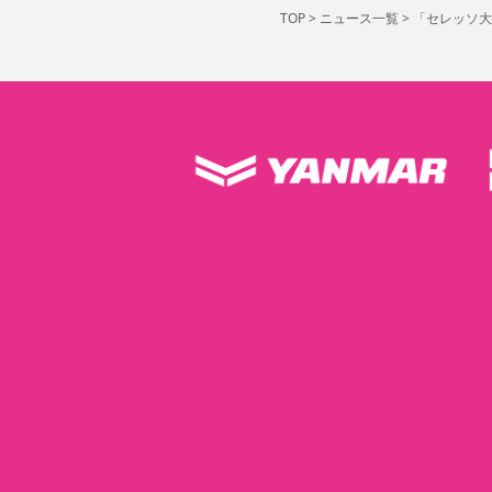
TOP
>
ニュース一覧
>
「セレッソ大