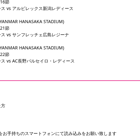
第16節
ス vs アルビレックス新潟レディース
ANMAR HANASAKA STADIUM)
第21節
ス vs サンフレッチェ広島レジーナ
ANMAR HANASAKA STADIUM)
第22節
 vs AC長野パルセイロ・レディース
た方
ドをお手持ちのスマートフォンにて読み込みをお願い致します