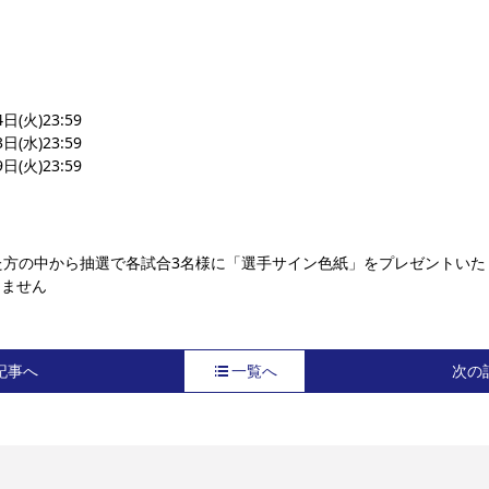
(火)23:59
(水)23:59
(火)23:59
た方の中から抽選で各試合3名様に「選手サイン色紙」をプレゼントいた
けません
記事へ
一覧へ
次の