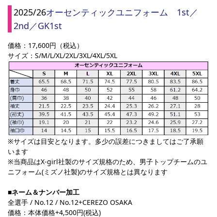
2025/26
オーセンティックユニフォーム　1st／
2nd／GK1st
価格：17,600円（税込）
サイズ：S/M/L/XL/2XL/3XL/4XL/5XL
※サイズは目安となります。多少の誤差につきましてはご了承願
います
※当商品はX-girl社製のサイズ規格のため、男子トップチームのユ
ニフォーム(ミズノ社製)のサイズ規格とは異なります
■ネーム＆ナンバー加工
全選手 / No.12 / No.12+CEREZO OSAKA
価格：本体価格+4,500円(税込)