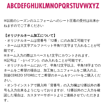
※以前のシーズンのユニフォームへのシート圧着の受付は出来か
ねますのでご了承ください
【オリジナルネーム加工について】
・オリジナルネームは背番号「12番」にのみ加工可能です
・ネームは大文字アルファベット半角11文字まで入れることが可
能です。
※ネーム入力の際はスペースも1文字にカウントされます。
※記号は「－(ハイフン)」のみ入れることが可能です。
・オリジナルネームにおいて、半角12文字以上、半角18字までの
ネームをご希望の場合は、加工無しユニフォームをご購入の上、
別途CEREZO STOREにてご希望のネーム＆ナンバーをご購入くだ
さい。
・オンラインストアで購入時「背番号」の入力欄は12番以外の番
号も入力出来るようになっておりますが、12番以外のご入力を確
認した場合は、カスタマーサポートよりご連絡させていただきま
す。