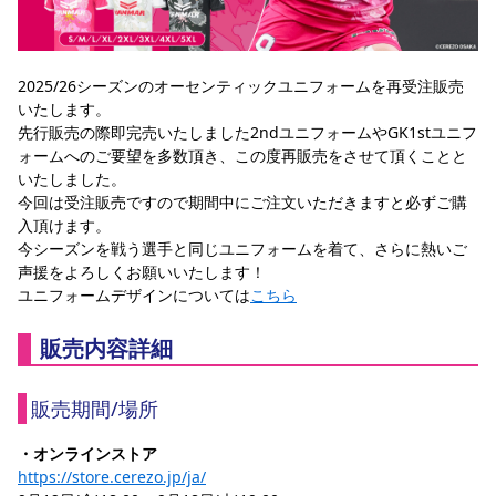
スポーツクラブ
スポーツクラブ
2025/26シーズンのオーセンティックユニフォームを再受注販売
いたします。
先行販売の際即完売いたしました2ndユニフォームやGK1stユニフ
ォームへのご要望を多数頂き、この度再販売をさせて頂くことと
いたしました。
今回は受注販売ですので期間中にご注文いただきますと必ずご購
入頂けます。
今シーズンを戦う選手と同じユニフォームを着て、さらに熱いご
声援をよろしくお願いいたします！
ユニフォームデザインについては
こちら
販売内容詳細
販売期間/場所
・オンラインストア
https://store.cerezo.jp/ja/