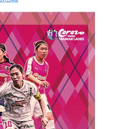
-203122408