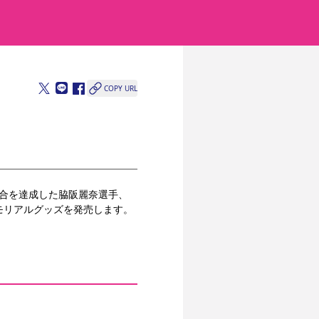
COPY URL
0試合を達成した脇阪麗奈選手、
モリアルグッズを発売します。