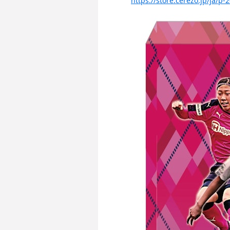
https://store.cerezo.jp/ja/p