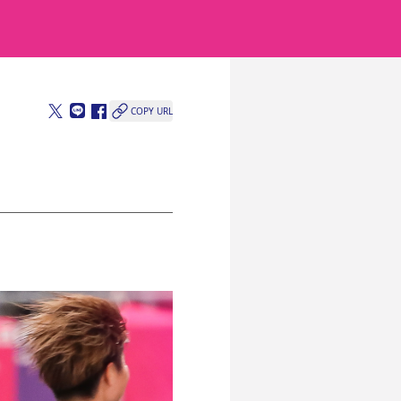
COPY URL