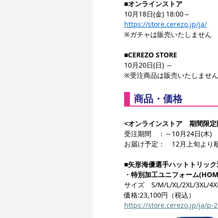
■オンラインストア
10月18日(金) 18:00～
https://store.cerezo.jp/ja/
※ガチャは販売いたしません
■CEREZO STORE
10月20日(日) ～
※受注商品は販売いたしませ
商品・価格
<オンラインストア　期間限定
受注期間　：～10月24日(木)　
お届け予定：　12月上旬より
■矢形海優選手ハットトリック
・特別加工ユニフォーム(HOM
サイズ　S/M/L/XL/2XL/3XL/4X
価格:23,100円（税込）
https://store.cerezo.jp/ja/p