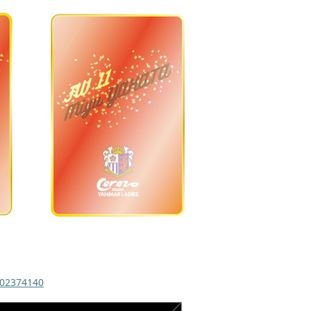
-202374140