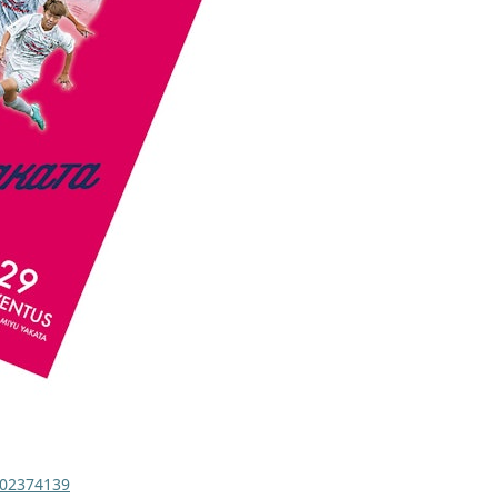
-202374139