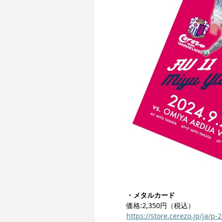
・メタルカード
価格:2,350円（税込）
https://store.cerezo.jp/ja/p