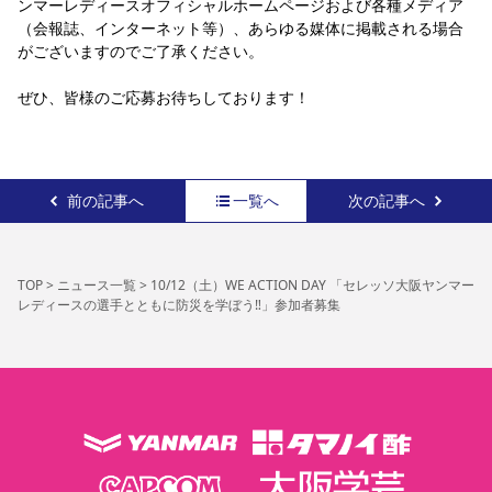
ンマーレディースオフィシャルホームページおよび各種メディア
（会報誌、インターネット等）、あらゆる媒体に掲載される場合
がございますのでご了承ください。
ぜひ、皆様のご応募お待ちしております！
前の記事へ
一覧へ
次の記事へ
TOP
>
ニュース一覧
>
10/12（土）WE ACTION DAY 「セレッソ大阪ヤンマー
レディースの選手とともに防災を学ぼう‼」参加者募集