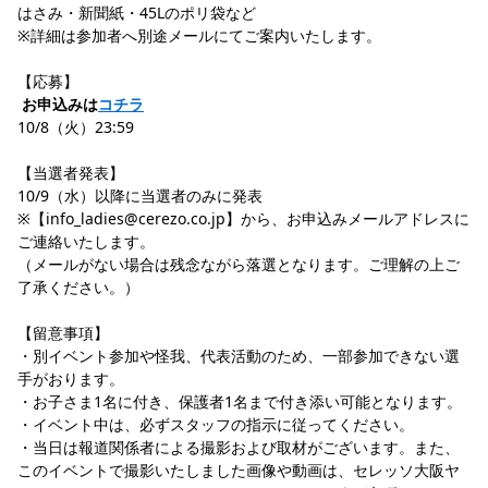
はさみ・新聞紙・45Lのポリ袋など
※詳細は参加者へ別途メールにてご案内いたします。
【応募】
お申込みは
コチラ
10/8（火）23:59
【当選者発表】
10/9（水）以降に当選者のみに発表
※【info_ladies@cerezo.co.jp】から、お申込みメールアドレスに
ご連絡いたします。
（メールがない場合は残念ながら落選となります。ご理解の上ご
了承ください。）
【留意事項】
・別イベント参加や怪我、代表活動のため、一部参加できない選
手がおります。
・お子さま1名に付き、保護者1名まで付き添い可能となります。
・イベント中は、必ずスタッフの指示に従ってください。
・当日は報道関係者による撮影および取材がございます。また、
このイベントで撮影いたしました画像や動画は、セレッソ大阪ヤ