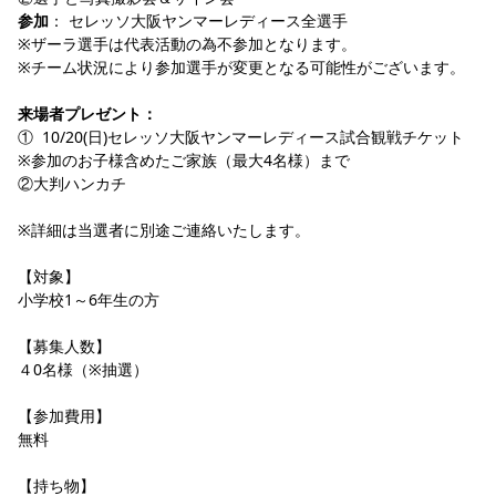
参加
： セレッソ大阪ヤンマーレディース全選手
※ザーラ選手は代表活動の為不参加となります。
※チーム状況により参加選手が変更となる可能性がございます。
来場者プレゼント：
①  10/20(日)セレッソ大阪ヤンマーレディース試合観戦チケット
※参加のお子様含めたご家族（最大4名様）まで
②大判ハンカチ
※詳細は当選者に別途ご連絡いたします。
【対象】
小学校1～6年生の方
【募集人数】
４0名様（※抽選）
【参加費用】
無料
【持ち物】