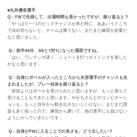
■丸井優奈選手
Q：FWで先発して、出場時間も長かったですが、振り返ると？
「やっぱり一つのビッグチャンスが来た時に、ああいうところ
で決め切らないと、チームは勝てない。まだまだ練習が必要だ
なと思いました」
Q：前半44分、GKと1対1になった場面ですね。
「はい。ワンテンポ遅く、シュートを打つタイミングを逃した
かなと思います」
Q：自身にボールが入ったところから矢形選手のチャンスも生
まれましたが、プレー自体を振り返ると？
「前節よりはボールを受けられたと思いますが、もっと落ちて
受けることもできたと思います。やかちさんとのコンビネーシ
ョンも、もっと自分から動き出さないといけない。まだまだ課
題も多く残ったので、練習から磨いて、他の選手にも負けない
ようにやっていきたいです」
Q：自身がFWに入ることでの良さを、どう出したい？