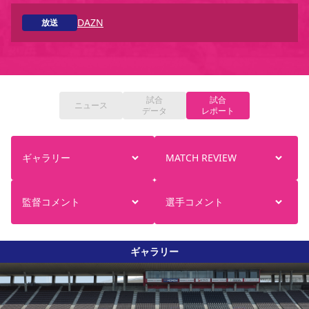
スポーツクラブ
DAZN
放送
スポーツクラブ
試合
試合
ニュース
データ
レポート
ギャラリー
MATCH REVIEW
監督コメント
選手コメント
ギャラリー