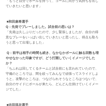
「もっと自分でボールを持って、ゴールに向かう気持ちを出し
ていきたいと思います」
■和田麻希選手
Q：先発でプレーしました。試合前の思いは？
「先発は久しぶりだったので、少し緊張しましたが、自分の得
意なプレーをいっぱい出していきたいと思ったし、得点も取ろ
うと思って出場しました」
Q：前半は相手の時間も続き、なかなかボールに触る回数も増
やせなかった印象ですが、どう打開していくイメージでした
か？
「ちふれは回してくるチームと試合前にも言われていたので、
守備のところでは、間を絞ってみんなで頑張ってスライドしよ
うと。攻撃のところは、つなげられそうなところはつないで、
自分のサイドにボールが来たら、どんどん仕掛けていくイメー
ジでした」
■吉田琉衣選手