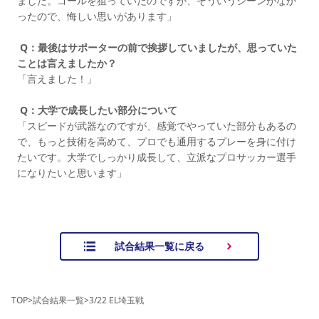
ました。ゴールを狙っていたのですが、そういうシーンがなか
ったので、悔しい思いがあります」
Q：最後はサポーターの前で挨拶していましたが、思っていた
ことは言えましたか？
「言えました！」
Q：大学で成長したい部分について
「スピードが武器なのですが、感覚でやっていた部分もあるの
で、もっと技術を高めて、プロでも通用するプレーを身に付け
たいです。大学でしっかり成長して、立派なプロサッカー選手
になりたいと思います」
試合結果一覧に戻る
TOP
>
試合結果一覧
>
3/22 EL埼玉戦