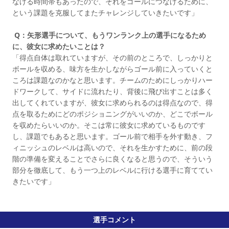
なげる時間帯もあったので、それをゴールにつなげるために、
という課題を克服してまたチャレンジしていきたいです」
Q：矢形選手について、もうワンランク上の選手になるため
に、彼女に求めたいことは？
「得点自体は取れていますが、その前のところで、しっかりと
ボールを収める、味方を生かしながらゴール前に入っていくと
ころは課題なのかなと思います。チームのためにしっかりハー
ドワークして、サイドに流れたり、背後に飛び出すことは多く
出してくれていますが、彼女に求められるのは得点なので、得
点を取るためにどのポジショニングがいいのか、どこでボール
を収めたらいいのか。そこは常に彼女に求めているものです
し、課題でもあると思います。ゴール前で相手を外す動き、フ
ィニッシュのレベルは高いので、それを生かすために、前の段
階の準備を変えることでさらに良くなると思うので、そういう
部分を徹底して、もう一つ上のレベルに行ける選手に育ててい
きたいです」
選手コメント