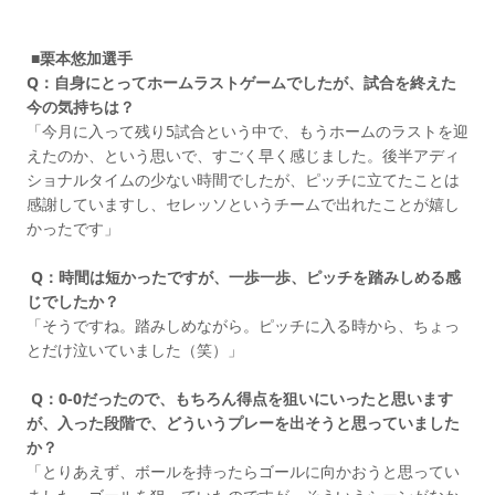
■栗本悠加選手
Q：自身にとってホームラストゲームでしたが、試合を終えた
今の気持ちは？
「今月に入って残り5試合という中で、もうホームのラストを迎
えたのか、という思いで、すごく早く感じました。後半アディ
ショナルタイムの少ない時間でしたが、ピッチに立てたことは
感謝していますし、セレッソというチームで出れたことが嬉し
かったです」
Q：時間は短かったですが、一歩一歩、ピッチを踏みしめる感
じでしたか？
「そうですね。踏みしめながら。ピッチに入る時から、ちょっ
とだけ泣いていました（笑）」
Q：0-0だったので、もちろん得点を狙いにいったと思います
が、入った段階で、どういうプレーを出そうと思っていました
か？
「とりあえず、ボールを持ったらゴールに向かおうと思ってい