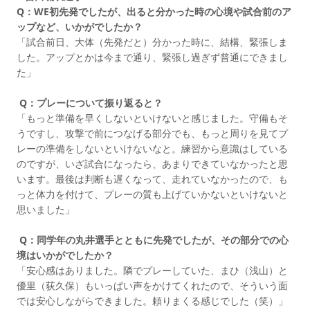
Q：WE初先発でしたが、出ると分かった時の心境や試合前のア
ップなど、いかがでしたか？
「試合前日、大体（先発だと）分かった時に、結構、緊張しま
した。アップとかは今まで通り、緊張し過ぎず普通にできまし
た」
Q：プレーについて振り返ると？
「もっと準備を早くしないといけないと感じました。守備もそ
うですし、攻撃で前につなげる部分でも、もっと周りを見てプ
レーの準備をしないといけないなと。練習から意識はしている
のですが、いざ試合になったら、あまりできていなかったと思
います。最後は判断も遅くなって、走れていなかったので、も
っと体力を付けて、プレーの質も上げていかないといけないと
思いました」
Q：同学年の丸井選手とともに先発でしたが、その部分での心
境はいかがでしたか？
「安心感はありました。隣でプレーしていた、まひ（浅山）と
優里（荻久保）もいっぱい声をかけてくれたので、そういう面
では安心しながらできました。頼りまくる感じでした（笑）」