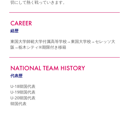
切にして熱く戦っていきます。
CAREER
経歴
東国大学師範大学付属高等学校→東国大学校→セレッソ大
阪→栃木シティ※期限付き移籍
NATIONAL TEAM HISTORY
代表歴
U-18韓国代表

U-19韓国代表

U-20韓国代表

韓国代表