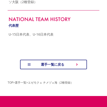
ソ大阪（2種登録）
NATIONAL TEAM HISTORY
代表歴
U-15日本代表、U-16日本代表
選手一覧に戻る
TOP
>
選手一覧
>
エゼモクェ チメヅェ海（2種登録）