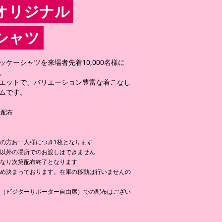
オリジナル
シャツ
ケーシャツを来場者先着10,000名様に
。
エットで、バリエーション豊富な着こなし
ムです。
に配布
の方お一人様につき1枚となります
れ以外の場所でのお渡しはできません
くなり次第配布終了となります
予め決まっております。在庫の移動は行いませんの
ト（ビジターサポーター自由席）での配布はござい