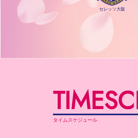
セレッソ大阪
TIME
SC
タイムスケジュール