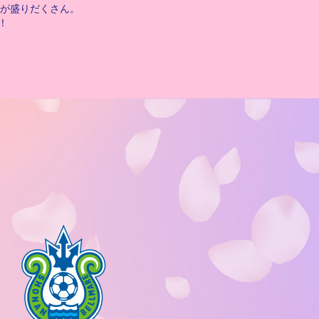
が盛りだくさん。
！