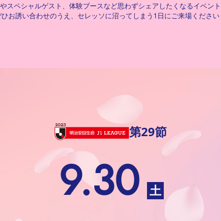
やスペシャルゲスト、体験ブースなど思わずシェアしたくなるイベント
ぜひお誘い合わせのうえ、セレッソに沼ってしまう1日にご来場ください
第29節
9.30
土