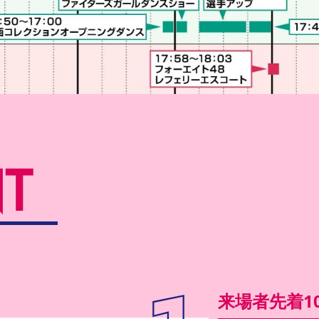
T
来場者先着10