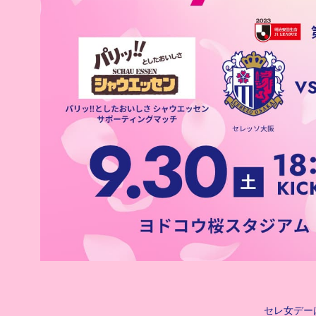
セレ女デー