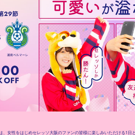
は、女性をはじめセレッソ大阪のファンの皆様に楽しみいただける1日