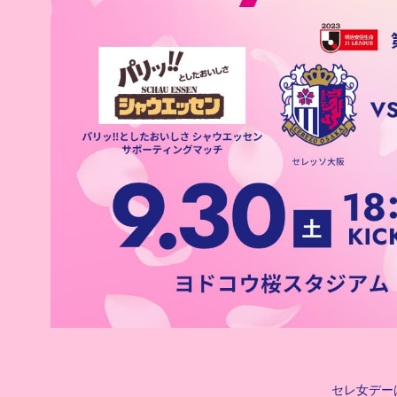
セレ女デー