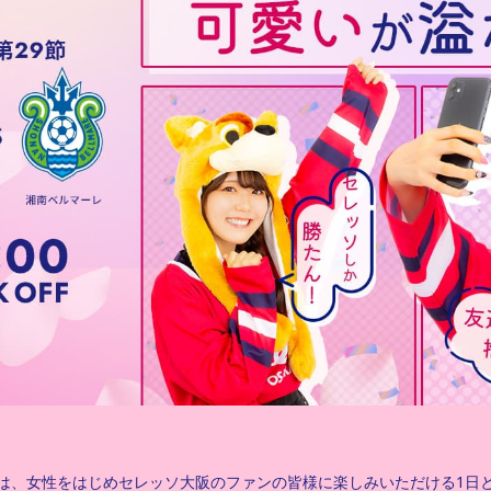
は、女性をはじめセレッソ大阪のファンの皆様に楽しみいただける1日