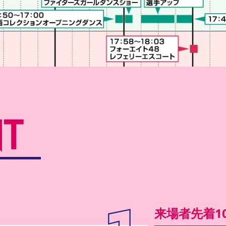
T
来場者先着10