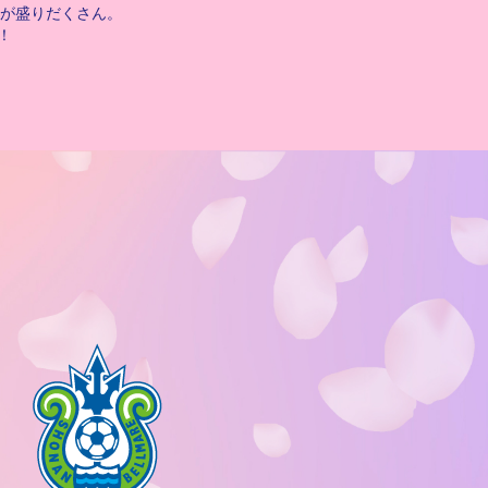
が盛りだくさん。
！