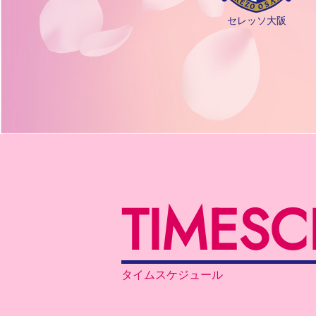
セレッソ大阪
TIME
SC
タイムスケジュール