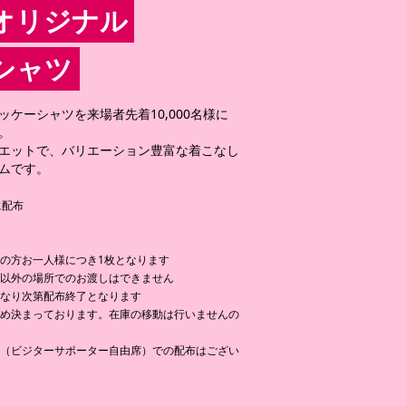
オリジナル
シャツ
ケーシャツを来場者先着10,000名様に
。
エットで、バリエーション豊富な着こなし
ムです。
に配布
の方お一人様につき1枚となります
れ以外の場所でのお渡しはできません
くなり次第配布終了となります
予め決まっております。在庫の移動は行いませんの
ト（ビジターサポーター自由席）での配布はござい