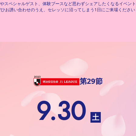
やスペシャルゲスト、体験ブースなど思わずシェアしたくなるイベント
ぜひお誘い合わせのうえ、セレッソに沼ってしまう1日にご来場ください
第29節
9.30
土