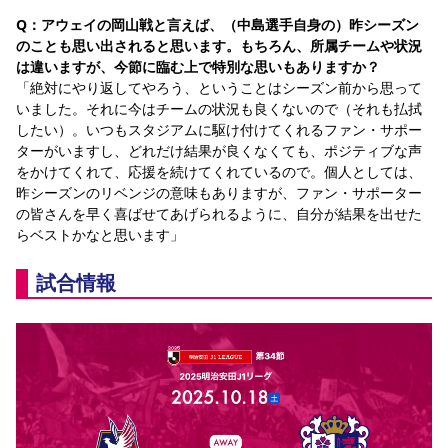
Q：アウェイの岡山戦と言えば、（中島選手自身の）昨シーズン
のことも思い出されると思います。もちろん、所属チームや状況
は違いますが、今節に臨む上で特別な思いもありますか？
「絶対にやり返してやろう、ということはシーズン前から思って
いました。それに今はチームの状況も良くないので（それも払拭
したい）。いつもスタジアムに駆け付けてくれるファン・サポー
ターがいますし、どれだけ結果が良くなくても、ポジティブな声
をかけてくれて、応援を続けてくれているので。個人としては、
昨シーズンのリベンジの意味もありますが、ファン・サポーター
の皆さんを早く喜ばせてあげられるように、自分が結果を出せた
らベストかなと思います」
試合情報