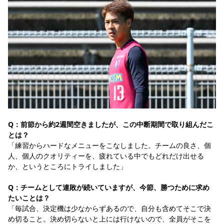
Q：前節から約2週間空きましたが、この中断期間で取り組んだこ
とは？
「練習からハードなメニューをこなしました。チームの良さ、個
人、個人のクオリティーを、疲れている中でもどれだけ出せる
か、というところにトライしました」
Q：チームとして連敗が続いていますが、今節、勝つために求め
たいことは？
「毎試合、決定機は少なからずあるので、自分も含めてそこで決
め切ること。決め切らないと上には行けないので、全員がそこを