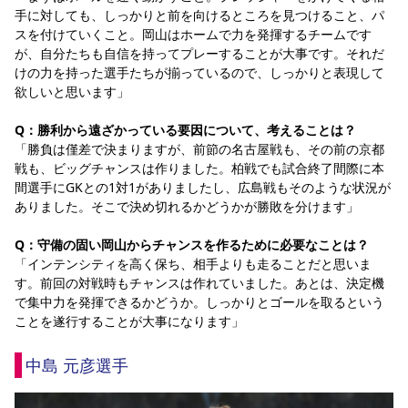
手に対しても、しっかりと前を向けるところを見つけること、パ
スを付けていくこと。岡山はホームで力を発揮するチームです
が、自分たちも自信を持ってプレーすることが大事です。それだ
けの力を持った選手たちが揃っているので、しっかりと表現して
欲しいと思います」
Q：勝利から遠ざかっている要因について、考えることは？
「勝負は僅差で決まりますが、前節の名古屋戦も、その前の京都
戦も、ビッグチャンスは作りました。柏戦でも試合終了間際に本
間選手にGKとの1対1がありましたし、広島戦もそのような状況が
ありました。そこで決め切れるかどうかが勝敗を分けます」
Q：守備の固い岡山からチャンスを作るために必要なことは？
「インテンシティを高く保ち、相手よりも走ることだと思いま
す。前回の対戦時もチャンスは作れていました。あとは、決定機
で集中力を発揮できるかどうか。しっかりとゴールを取るという
ことを遂行することが大事になります」
中島 元彦選手