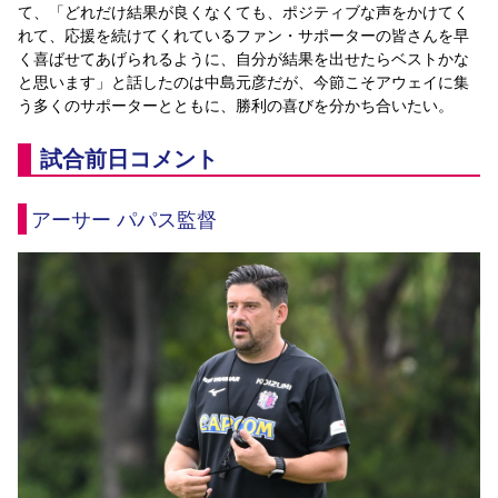
て、「どれだけ結果が良くなくても、ポジティブな声をかけてく
れて、応援を続けてくれているファン・サポーターの皆さんを早
く喜ばせてあげられるように、自分が結果を出せたらベストかな
と思います」と話したのは中島元彦だが、今節こそアウェイに集
う多くのサポーターとともに、勝利の喜びを分かち合いたい。
試合前日コメント
アーサー パパス監督