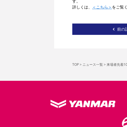
す。
詳しくは、
＜こちら＞
をご覧
前の
TOP
>
ニュース一覧
>
来場者先着1