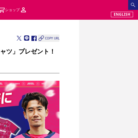
ショップ
ENGLISH
COPY URL
シャツ」プレゼント！