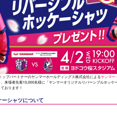
大阪トップパートナーのヤンマーホールディングス株式会社による
ヤンマー #F
、来場者先着10,000名様に「ヤンマーオリジナルリバーシブルホッ
しております！
ケーシャツについて