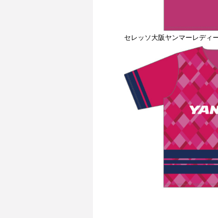
セレッソ大阪ヤンマーレディ