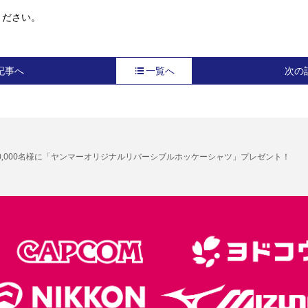
ください。
記事へ
一覧へ
次の
0,000名様に「ヤンマーオリジナルリバーシブルホッケーシャツ」プレゼント！