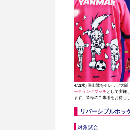
4/2(水) 岡山戦をセレッソ
ーティングマッチ
として実施し
ます。皆様のご来場をお待ち
リバーシブルホッ
対象試合