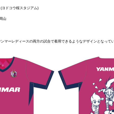
フ (ヨドコウ桜スタジアム)
ノ岡山
ヤンマーレディースの両方の試合で着用できるようなデザインとなって