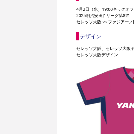
4月2日（水）19:00キックオ
2025明治安田J1リーグ第8節
セレッソ大阪 vs ファジアー
デザイン
セレッソ大阪、セレッソ大阪
セレッソ大阪デザイン