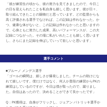
「彼が練習生の頃から、彼の努力を見てきましたので、今日こ
の日を迎えられたことを私自身も嬉しく思います。彼が日々、
取り組んできたことの賜物だと思っています。どの監督からも
高く評価される選手でなければ、この記録は作れなかった。か
つ、健康な体がないと、この記録は作れなかったと思いますの
で、心身ともに努力した成果、高いパフォーマンスが、この大
記録につながった。その場に私がいれたことも嬉しく思います
し、さらにまた記録を伸ばしていって欲しいと思います」
選手コメント
■ブルーノ メンデス選手
「ゴールの瞬間は、嬉しさが爆発しました。チームの助けにな
れて嬉しいです。僕だけではなく、何人か普段の練習からPKの
練習はしているのですが、今日は僕が取ったので、蹴りまし
た。自信はあったので、決めることができて良かったです」
Q：PK獲得は、自身がフリックし、ジェアン パトリッキ選手か