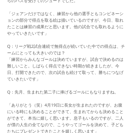
らのパスを受けてのシュートでした。
「ジェアンだけではなく、練習から他の選手ともコンビネーシ
ョンの部分で得点を取る絵は描いているのですが、今日、取れ
たことは練習の成果だと思います。他の試合でも取れるように
やっていきたいです」
Q：リーグ戦2試合連続で無得点が続いていた中での得点は、チ
ームにとっても大きいのでは？
「練習からみんなゴールは決めていますが、試合で決めるのは
難しいこと。しばらく得点できない時期が続きましたが、今
日、打開できたので、次の試合も続けて取って、勝ちにつなげ
ていきたいです」
Q：先月、生まれた第二子に捧げるゴールにもなりますね。
「ありがとう（笑）4月19日に長女が生まれたのですが、お腹
にいる時にも決めることができて、生まれてからも決めること
ができて、本当に嬉しく思います。息子もいるのですが、二人
が僕の人生の全てなので、こうやってゴールを決めて、子ども
たちにプレゼントできたことを嬉しく思います」