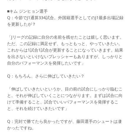
■キム ジンヒョン選手
Q：今節でJ1通算334試合。外国籍選手としてのJ1最多出場記録
を更新したが？
「Jリーグの記録に自分の名前を残せたことは嬉しく思います。
ただ、この記録に満足せず、もっともっと、やっていきたい。
これからは1試合1試合が更新することになっていきます。結果
を出さないといけないプレッシャーもありますが、しっかりと
自分のパフォーマンスを発揮したいです」
Q：もちろん、さらに伸ばしていきたい？
「伸ばしていきたいというか、目の前の試合にしっかり臨むこ
と。それが伸ばしていくことにつながります。まずは試合に向
けて準備すること、試合でいいパフォーマンスを発揮するこ
と、それを続けていきたいです」
Q：完封で勝てたら良かったですが、藤田選手のシュートは凄
かったですね。