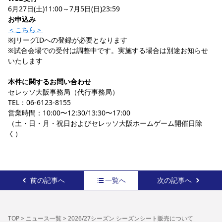
6月27日(土)11:00～7月5日(日)23:59
お申込み
＜こちら＞
※JリーグIDへの登録が必要となります
※試合会場での受付は調整中です。実施する場合は別途お知らせ
いたします
本件に関するお問い合わせ
セレッソ大阪事務局（代行事務局）
TEL：06-6123-8155
営業時間：10:00〜12:30/13:30〜17:00
（土・日・月・祝日およびセレッソ大阪ホームゲーム開催日除
く）
前の記事へ
一覧へ
次の記事へ
TOP
>
ニュース一覧
>
2026/27シーズン シーズンシート販売について