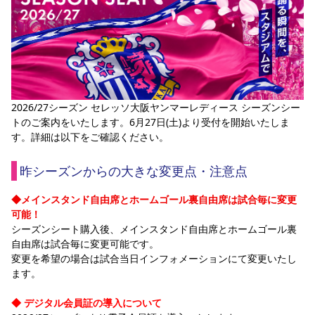
スポーツクラブ
スポーツクラブ
2026/27シーズン セレッソ大阪ヤンマーレディース シーズンシー
トのご案内をいたします。6月27日(土)より受付を開始いたしま
す。詳細は以下をご確認ください。
昨シーズンからの大きな変更点・注意点
◆メインスタンド自由席とホームゴール裏自由席は試合毎に変更
可能！
シーズンシート購入後、メインスタンド自由席とホームゴール裏
自由席は試合毎に変更可能です。
変更を希望の場合は試合当日インフォメーションにて変更いたし
ます。
◆ デジタル会員証の導入について