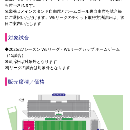
も付与されます。
※席種はメインスタンド自由席とホームゴール裏自由席を試合毎
にご選択いただけます。WEリーグのチケット取得方法詳細は、後
日ご案内いたします
対象試合
◆2026/27シーズン WEリーグ・WEリーグカップ ホームゲーム
（15試合）
※皇后杯は対象外となります
※Jリーグの試合は対象外となります
販売席種／価格