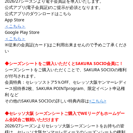
2026/27シーズンより電子会員証を導入いたします。
公式アプリ(電子会員証)のご提示が必須となります。
公式アプリのダウンロードはこちら
App Store
＜こちら＞
Google Play Store
＜こちら＞
※従来の会員証(カード)はご利用出来ませんので予めご了承くださ
い
◆シーズンシートをご購入いただくとSAKURA SOCIO会員に！
シーズンシートをご購入いただくことで、SAKURA SOCIOの権利
が付与されます。
会員特典：セレッソストア5％OFF、セレッソ大阪ヤンマーレディ
ース招待券2枚、SAKURA POINTprogram、限定イベント申込権
利 など
その他のSAKURA SOCIOの詳しい特典内容は
<こちら>
◆セレッソ大阪 シーズンシートご購入で
WEリーグもホームゲー
ム全試合ご観戦いただけます
2026/27シーズンよりセレッソ大阪シーズンシートをお持ちの皆
様は、セレッソ大阪ヤンマーレディースのシーズンシートの権利