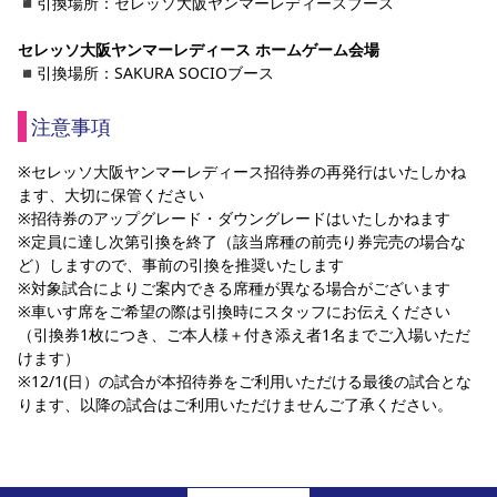
◾️引換場所：セレッソ大阪ヤンマーレディースブース
セレッソ大阪ヤンマーレディース ホームゲーム会場
◾️引換場所：SAKURA SOCIOブース
注意事項
※セレッソ大阪ヤンマーレディース招待券の再発行はいたしかね
ます、大切に保管ください
※招待券のアップグレード・ダウングレードはいたしかねます
※定員に達し次第引換を終了（該当席種の前売り券完売の場合な
ど）しますので、事前の引換を推奨いたします
※対象試合によりご案内できる席種が異なる場合がございます
※車いす席をご希望の際は引換時にスタッフにお伝えください
（引換券1枚につき、ご本人様＋付き添え者1名までご入場いただ
けます）
※12/1(日）の試合が本招待券をご利用いただける最後の試合とな
ります、以降の試合はご利用いただけませんご了承ください。