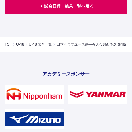
試合日程・結果一覧へ戻る
TOP
U-18
U-18 試合一覧
日本クラブユース選手権大会関西予選 第1節
アカデミースポンサー