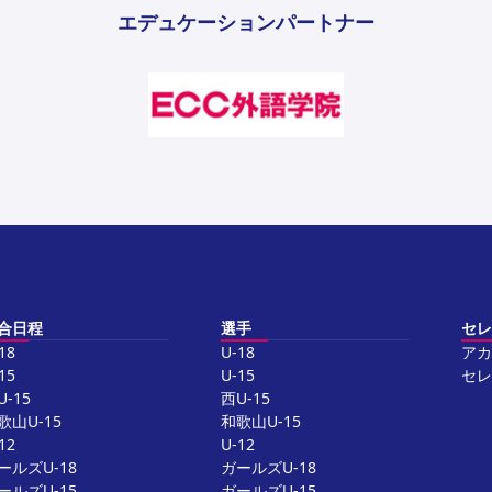
エデュケーションパートナー
合日程
選手
セレ
18
U-18
アカ
15
U-15
セレ
U-15
西U-15
歌山U-15
和歌山U-15
12
U-12
ールズU-18
ガールズU-18
ールズU-15
ガールズU-15