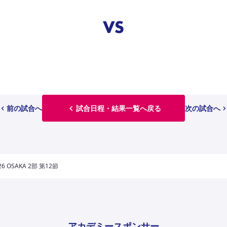
VS
前の試合へ
試合日程・結果一覧へ戻る
次の試合へ
 OSAKA 2部 第12節
アカデミースポンサー