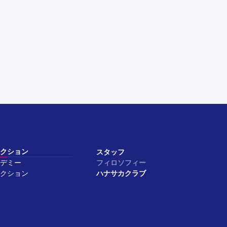
クション
スタッフ
デミー
フィロソフィー
クション
ハナサカクラブ