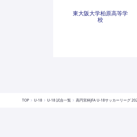
東大阪大学柏原高等学
校
TOP
U-18
U-18 試合一覧
高円宮杯JFA U-18サッカーリーグ 2026