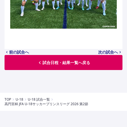
前の試合へ
次の試合へ
試合日程・結果一覧へ戻る
TOP
U-18
U-18 試合一覧
高円宮杯 JFA U-18サッカープリンスリーグ 2026 第2節