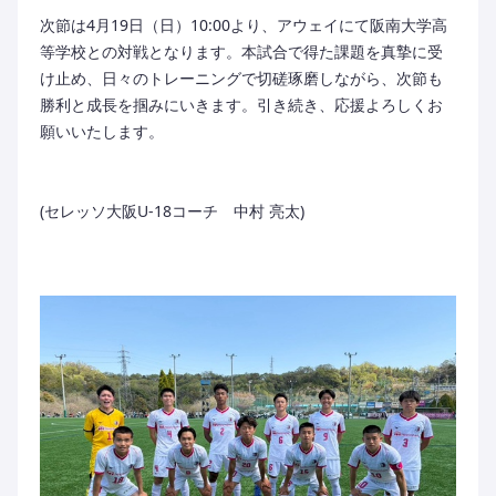
次節は4月19日（日）10:00より、アウェイにて阪南大学高
等学校との対戦となります。本試合で得た課題を真摯に受
け止め、日々のトレーニングで切磋琢磨しながら、次節も
勝利と成長を掴みにいきます。引き続き、応援よろしくお
願いいたします。
(セレッソ大阪U-18コーチ 中村 亮太)