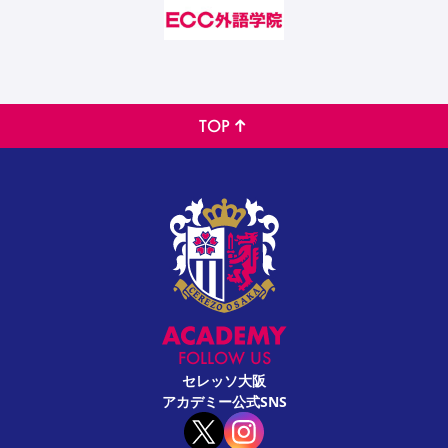
TOP
FOLLOW US
セレッソ大阪
アカデミー公式SNS