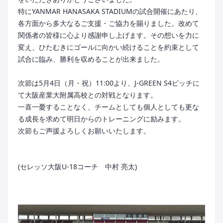
特にYANMAR HANASAKA STADIUMの試合開催にあたり、
各方面から多大なるご支援・ご協力を賜りました。改めて
関係者の皆様に心より感謝申し上げます。その想いを力に
変え、ひたむきにゴールに向かい続けることを約束として
試合に臨み、勝利を収めることが出来ました。
次節は5月4日（月・祝）11:00より、J-GREEN S4ピッチに
て大阪産業大附属高校との対戦となります。
一喜一憂することなく、チームとしても個人としても更な
る成長を求めて明日からのトレーニングに励みます。
次節もご声援よろしくお願いいたします。
(セレッソ大阪U-18コーチ 中村 亮太)