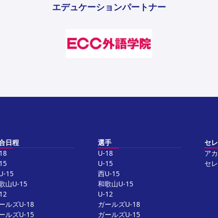
エデュケーションパートナー
合日程
選手
セレ
18
U-18
アカ
15
U-15
セレ
U-15
西U-15
歌山U-15
和歌山U-15
12
U-12
ールズU-18
ガールズU-18
ールズU-15
ガールズU-15