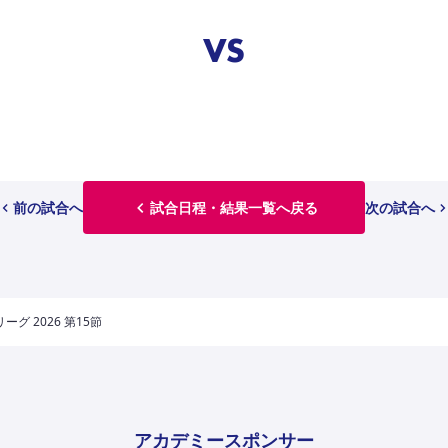
VS
前の試合へ
試合日程・結果一覧へ戻る
次の試合へ
ーグ 2026 第15節
アカデミースポンサー