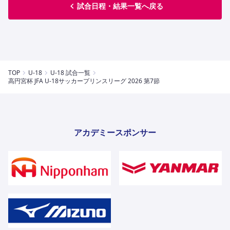
試合日程・結果一覧へ戻る
TOP
U-18
U-18 試合一覧
高円宮杯 JFA U-18サッカープリンスリーグ 2026 第7節
アカデミースポンサー