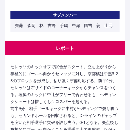
サブメンバー
齋藤 森岡 林 吉野 手嶋 中瀬 國吉 姜 山元
レポート
セレッソのキックオフで試合がスタート。立ち上がりから
積極的にゴールへ向かうセレッソに対し、京都橘は中盤5-2-
3のブロックを形成し、粘り強く守備対応する。前半4分、
セレッソは右サイドのコーナーキックからチャンスをつく
る。塩尻のキックに中辻がフリーで合わせるも、ヘディン
グシュートは惜しくもクロスバーを越える。
前半9分、相手ゴールキックに中村がヘディングで競り勝つ
も、セカンドボールを回収されると、DFラインのギャップ
を突いた相手選手に突破を許し失点。0-1となる。失点後も
攻撃的にゴールへ向かうことを選手同士で再確認しながら