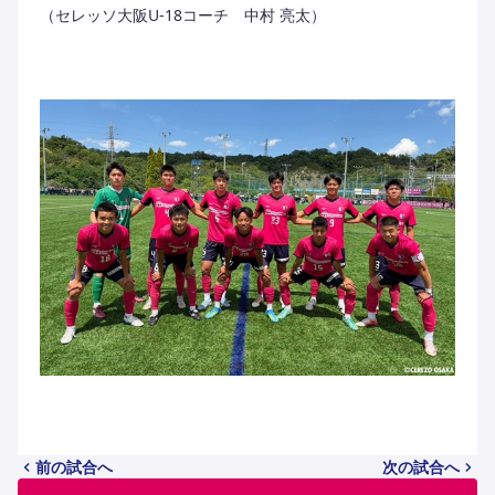
（セレッソ大阪U-18コーチ 中村 亮太）
前の試合へ
次の試合へ