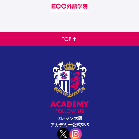
TOP
FOLLOW US
セレッソ大阪
アカデミー公式SNS