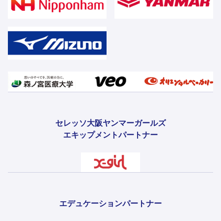
セレッソ大阪ヤンマーガールズ
エキップメントパートナー
エデュケーションパートナー