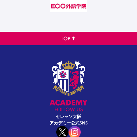
TOP
FOLLOW US
セレッソ大阪
アカデミー公式SNS