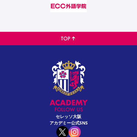
TOP
FOLLOW US
セレッソ大阪
アカデミー公式SNS