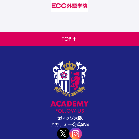
TOP
FOLLOW US
セレッソ大阪
アカデミー公式SNS