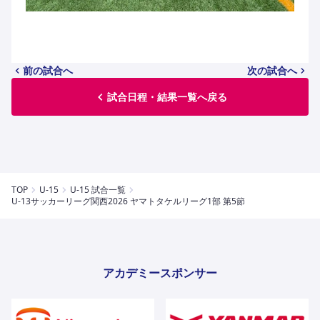
前の試合へ
次の試合へ
試合日程・結果一覧へ戻る
TOP
U-15
U-15 試合一覧
U-13サッカーリーグ関⻄2026 ヤマトタケルリーグ1部 第5節
アカデミースポンサー