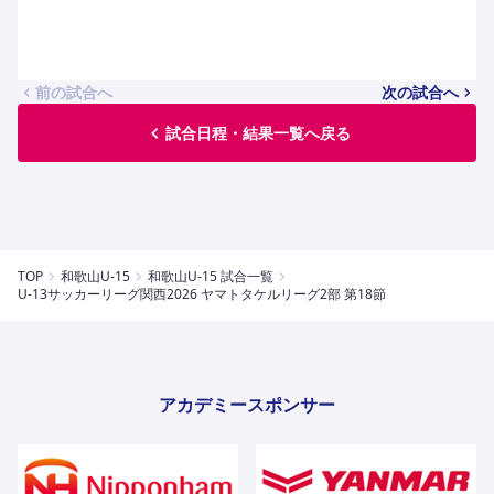
ハナサカクラブ
ガールズU-15
U-12
ガールズU-18
アカデミー
セレッソ大阪
レディース
セレクション
前の試合へ
次の試合へ
ガールズU-15
試合日程・結果一覧へ戻る
TOP
和歌山U-15
和歌山U-15 試合一覧
U-13サッカーリーグ関⻄2026 ヤマトタケルリーグ2部 第18節
アカデミースポンサー