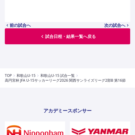
ハナサカクラブ
ガールズU-15
U-12
ガールズU-18
アカデミー
セレッソ大阪
レディース
セレクション
前の試合へ
次の試合へ
ガールズU-15
試合日程・結果一覧へ戻る
TOP
和歌山U-15
和歌山U-15 試合一覧
高円宮杯 JFA U-15サッカーリーグ2026 関西サンライズリーグ2部B 第16節
アカデミースポンサー