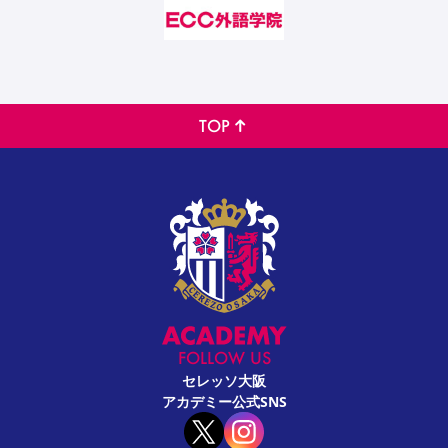
TOP
FOLLOW US
セレッソ大阪
アカデミー公式SNS