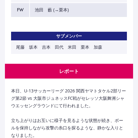
FW
池田 藪 (→栗本)
サブメンバー
尾藤 坂本 吉本 田代 米田 栗本 加森
レポート
本日、U-13サッカーリーグ 2026 関西ヤマトタケル2部リー
グ第2節 vs 大阪市ジュネッスFC戦がセレッソ大阪舞洲シャ
ウエッセングラウンドにて行われました。
立ち上がりはお互いに様子を見るような状態が続き、ボー
ルを保持しながら攻撃の糸口を探るような、静かな入りと
なりました。