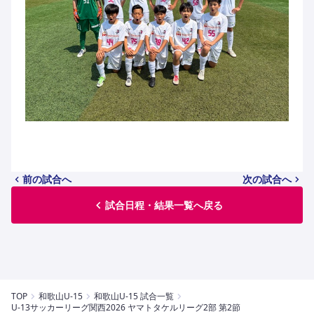
前の試合へ
次の試合へ
試合日程・結果一覧へ戻る
TOP
和歌山U-15
和歌山U-15 試合一覧
U-13サッカーリーグ関⻄2026 ヤマトタケルリーグ2部 第2節