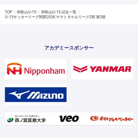
TOP
和歌山U-15
和歌山U-15 試合一覧
U-13サッカーリーグ関⻄2026 ヤマトタケルリーグ2部 第3節
アカデミースポンサー