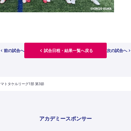
前の試合へ
試合日程・結果一覧へ戻る
次の試合へ
 ヤマトタケルリーグ1部 第3節
アカデミースポンサー