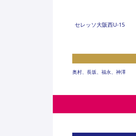
セレッソ大阪西U-15
奥村、長坂、福永、神澤