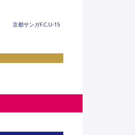
京都サンガF.C.U-15