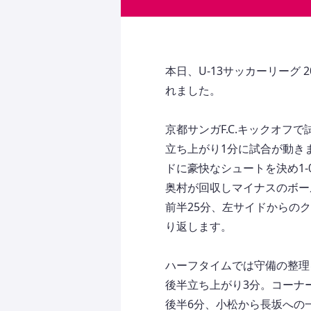
本日、U-13サッカーリーグ 2
れました。
京都サンガF.C.キックオフ
立ち上がり1分に試合が動き
ドに豪快なシュートを決め1
奥村が回収しマイナスのボー
前半25分、左サイドからの
り返します。
ハーフタイムでは守備の整理
後半立ち上がり3分。コーナ
後半6分、小松から長坂への