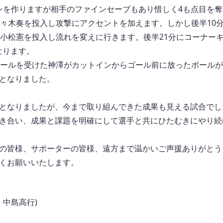
ーンを作りますが相手のファインセーブもあり惜しく4も点目を
々木奏を投入し攻撃にアクセントを加えます。しかし後半10分、
、小松憲を投入し流れを変えに行きます。後半21分にコーナーキ
なります。
ボールを受けた神澤がカットインからゴール前に放ったボールが
となりました。
となりましたが、今まで取り組んできた成果も見える試合でし
き合い、成果と課題を明確にして選手と共にひたむきにやり続
の皆様、サポーターの皆様、遠方まで温かいご声援ありがとう
くお願いいたします。
 中島高行)