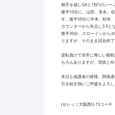
相手を崩しGKと1対1のシ
後半10分に、山田、末永、佐
す。後半50分に中本、杉本
カウンターから失点し3-5と
後半30分、スローインから
りますが、そのまま試合終了
逆転負けで非常に悔しい敗戦
ちろんありますが、現状と向
本日も保護者の皆様、関係者
引き続き熱いご声援をよろし
(セレッソ大阪西U-15コーチ