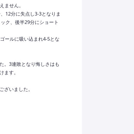
奪えません。
12分に失点し3-3となりま
ック、後半29分にショート
ゴールに吸い込まれ4-5とな
た。3連敗となり悔しさはも
けます。
ございました。