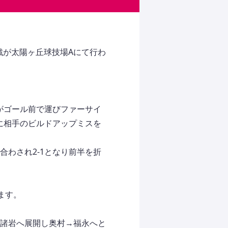
-15戦が太陽ヶ丘球技場Aにて行わ
がゴール前で運びファーサイ
分に相手のビルドアップミスを
合わされ2-1となり前半を折
ます。
の諸岩へ展開し奥村→福永へと