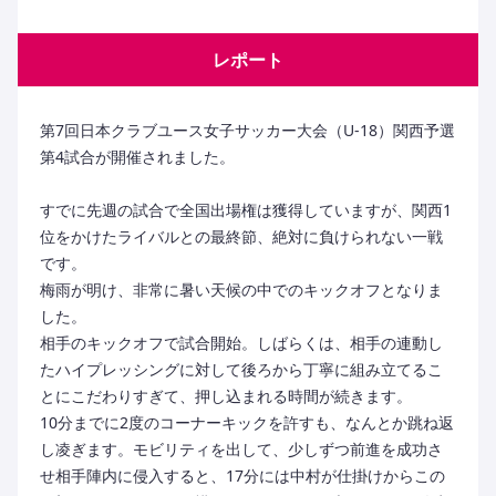
レポート
第7回日本クラブユース女子サッカー大会（U-18）関西予選
第4試合が開催されました。
すでに先週の試合で全国出場権は獲得していますが、関西1
位をかけたライバルとの最終節、絶対に負けられない一戦
です。
梅雨が明け、非常に暑い天候の中でのキックオフとなりま
した。
相手のキックオフで試合開始。しばらくは、相手の連動し
たハイプレッシングに対して後ろから丁寧に組み立てるこ
とにこだわりすぎて、押し込まれる時間が続きます。
10分までに2度のコーナーキックを許すも、なんとか跳ね返
し凌ぎます。モビリティを出して、少しずつ前進を成功さ
せ相手陣内に侵入すると、17分には中村が仕掛けからこの