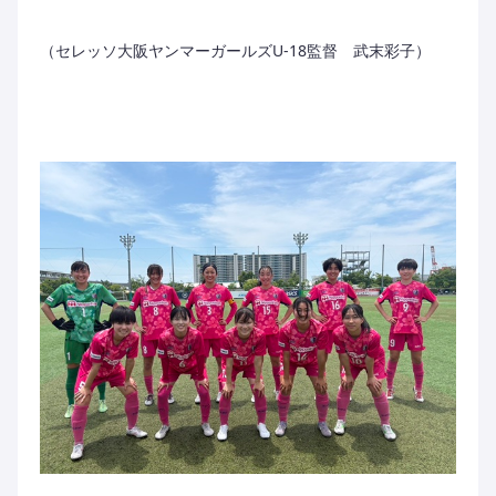
（セレッソ大阪ヤンマーガールズU-18監督 武末彩子）